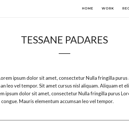
HOME
WORK
RE
TESSANE PADARES
Lorem ipsum dolor sit amet, consectetur Nulla fringilla purus 
 leo vel tempor. Sit amet cursus nisl aliquam. Aliquam et eli
rem ipsum dolor sit amet, consectetur Nulla fringilla purus Lo
sim congue. Mauris elementum accumsan leo vel tempor.