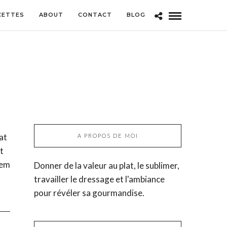
CETTES
ABOUT
CONTACT
BLOG
at
A PROPOS DE MOI
t
rem
Donner de la valeur au plat, le sublimer,
travailler le dressage et l'ambiance
pour révéler sa gourmandise.