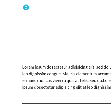
Lorem ipsum dosectetur adipisicing elit, sed do.
leo dignissim congue. Mauris elementum accumsan
eu nunc rhoncus viverra quis at felis. Sed do.Lo
ipsum dosectetur adipisicing elit at leo dignis